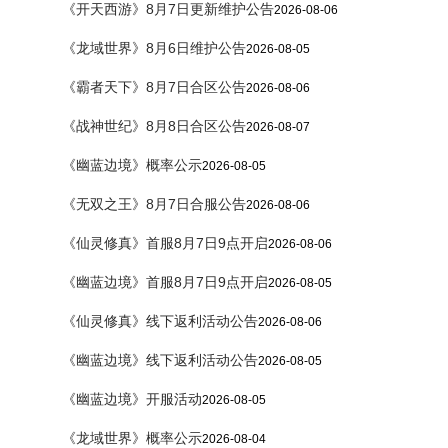
《开天西游》8月7日更新维护公告
2026-08-06
《龙域世界》8月6日维护公告
2026-08-05
《霸者天下》8月7日合区公告
2026-08-06
《战神世纪》8月8日合区公告
2026-08-07
《幽蓝边境》概率公示
2026-08-05
《无双之王》8月7日合服公告
2026-08-06
《仙灵修真》首服8月7日9点开启
2026-08-06
《幽蓝边境》首服8月7日9点开启
2026-08-05
《仙灵修真》线下返利活动公告
2026-08-06
《幽蓝边境》线下返利活动公告
2026-08-05
《幽蓝边境》开服活动
2026-08-05
《龙域世界》概率公示
2026-08-04