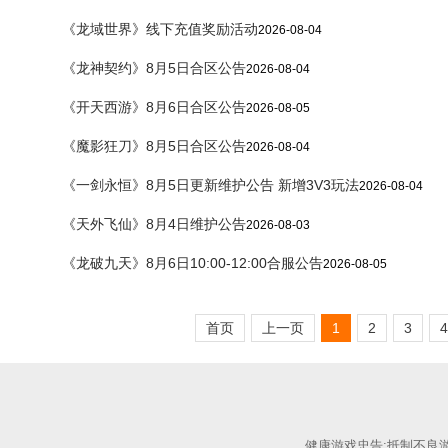
《龙域世界》线下充值奖励活动
2026-08-04
《龙神契约》8月5日合区公告
2026-08-04
《开天西游》8月6日合区公告
2026-08-05
《魔影狂刀》8月5日合区公告
2026-08-04
《一剑永恒》8月5日更新维护公告 新增3V3玩法
2026-08-04
《天外飞仙》8月4日维护公告
2026-08-03
《龙破九天》8月6日10:00-12:00合服公告
2026-08-05
首页
上一页
1
2
3
4
健康游戏忠告:抵制不良游