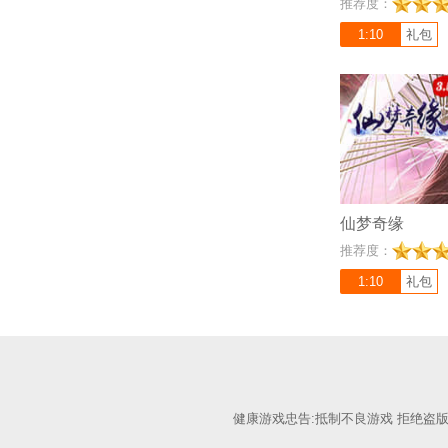
推荐度：
《仙梦奇缘3.5折》
态仙侠网游巨作！唯
1:10
礼包
险刺激的战斗画面和
提供一个充满挑战和
仙梦奇缘
推荐度：
1:10
礼包
健康游戏忠告:抵制不良游戏 拒绝盗版