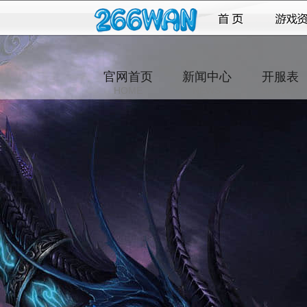
官网首页
新闻中心
开服表
HOME
NEWS
SERVER