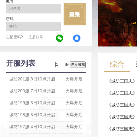
账号:
密码:
忘记密码?
注册账号
开服列表
综合
服
城防201服 8日10点开启
火爆开启
《城防三国志》
城防200服 7日10点开启
火爆开启
06-18
《城防三国志》
城防199服 6日10点开启
火爆开启
06-15
《城防三国志》
城防198服 5日10点开启
火爆开启
06-03
《城防三国志》
城防197服 4日10点开启
火爆开启
05-30
《城防三国志》