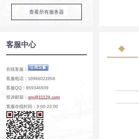
查看所有服务器
客服中心
在线客服：
客服电话：18966022856
客服QQ：859346939
投诉邮箱：
gm@11124.com
客服在线时间：9:00-23:00