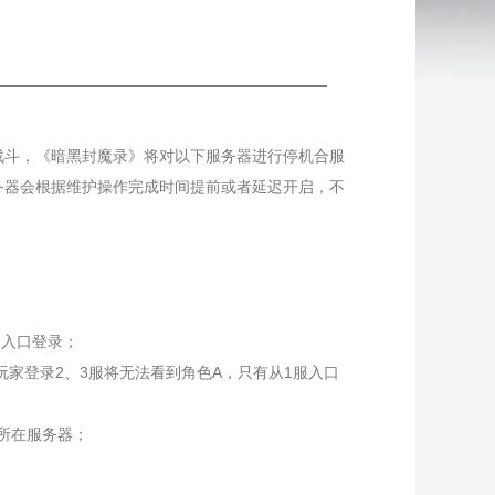
斗，《暗黑封魔录》将对以下服务器进行停机合服
务器会根据维护操作完成时间提前或者延迟开启，不
d入口登录；
玩家登录2、3服将无法看到角色A，只有从1服入口
所在服务器；