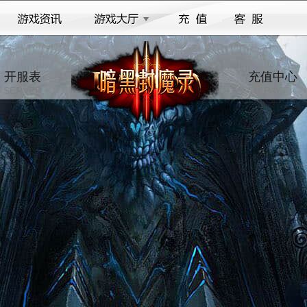
开服表
充值中心
SERVER
PAY