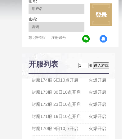
账号:
密码:
忘记密码?
注册账号
开服列表
服
封魔174服 6日10点开启
火爆开启
封魔173服 30日10点开启
火爆开启
封魔172服 23日10点开启
火爆开启
封魔171服 16日10点开启
火爆开启
封魔170服 9日10点开启
火爆开启