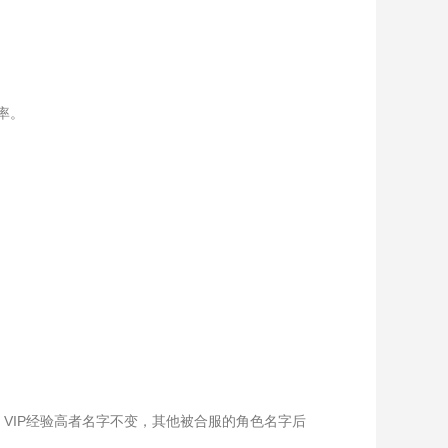
率。
VIP经验高者名字不变，其他被合服的角色名字后