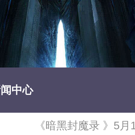
新闻中心
《暗黑封魔录 》5月