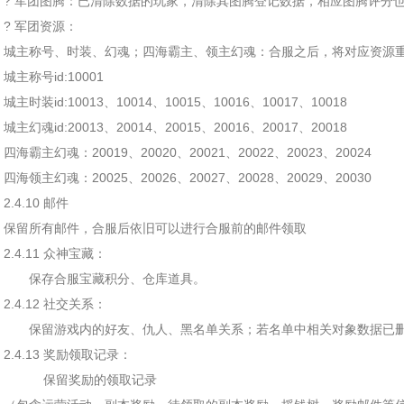
? 军团图腾：已清除数据的玩家，清除其图腾登记数据，相应图腾评分
? 军团资源：
城主称号、时装、幻魂；四海霸主、领主幻魂：合服之后，将对应资源
城主称号id:10001
城主时装id:10013、10014、10015、10016、10017、10018
城主幻魂id:20013、20014、20015、20016、20017、20018
四海霸主幻魂：20019、20020、20021、20022、20023、20024
四海领主幻魂：20025、20026、20027、20028、20029、20030
2.4.10 邮件
保留所有邮件，合服后依旧可以进行合服前的邮件领取
2.4.11 众神宝藏：
保存合服宝藏积分、仓库道具。
2.4.12 社交关系：
保留游戏内的好友、仇人、黑名单关系；若名单中相关对象数据已删
2.4.13 奖励领取记录：
保留奖励的领取记录