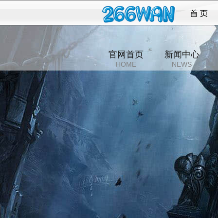
录
官网首页
新闻中心
HOME
NEWS