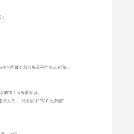
据；
特殊的可能会取服务器平均值或者清0；
其余的加上服务器标识。
分别为，“兄弟盟”和“S10.兄弟盟”