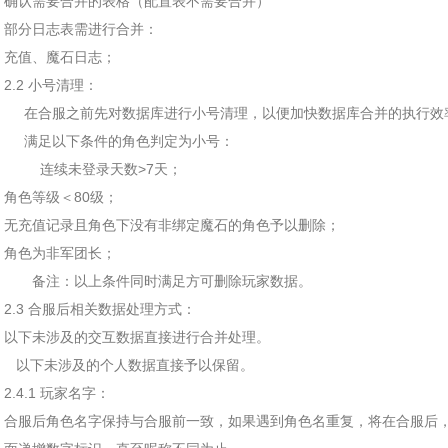
确认需要合并的表格（配置表不需要合并）
部分日志表需进行合并：
充值、魔石日志；
2.2 小号清理：
在合服之前先对数据库进行小号清理，以便加快数据库合并的执行效
满足以下条件的角色判定为小号：
连续未登录天数>7天；
角色等级＜80级；
无充值记录且角色下没有非绑定魔石的角色予以删除；
角色为非军团长；
备注：以上条件同时满足方可删除玩家数据。
2.3 合服后相关数据处理方式：
以下未涉及的交互数据直接进行合并处理。
以下未涉及的个人数据直接予以保留。
2.4.1 玩家名字：
合服后角色名字保持与合服前一致，如果遇到角色名重复，将在合服后，