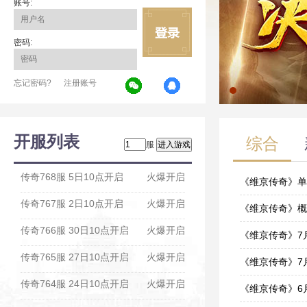
账号:
密码:
忘记密码?
注册账号
开服列表
综合
服
传奇768服 5日10点开启
火爆开启
《维京传奇》单
传奇767服 2日10点开启
火爆开启
04-17
《维京传奇》概
传奇766服 30日10点开启
火爆开启
09-07
《维京传奇》7
传奇765服 27日10点开启
火爆开启
07-30
《维京传奇》7
传奇764服 24日10点开启
火爆开启
07-23
《维京传奇》6