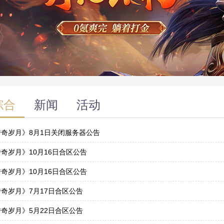
综合
新闻
活动
传奇岁月》8月1日关闭服务器公告
1
奇岁月》10月16日合区公告
5
奇岁月》10月16日合区公告
5
奇岁月》7月17日合区公告
6
奇岁月》5月22日合区公告