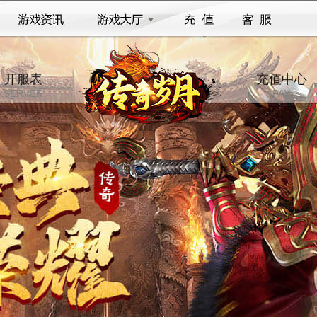
开服表
充值中心
SERVER
PAY