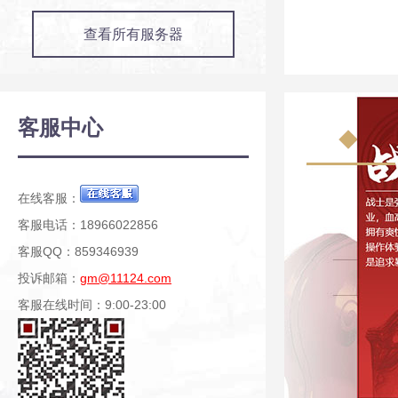
查看所有服务器
客服中心
在线客服：
客服电话：18966022856
客服QQ：859346939
投诉邮箱：
gm@11124.com
客服在线时间：9:00-23:00