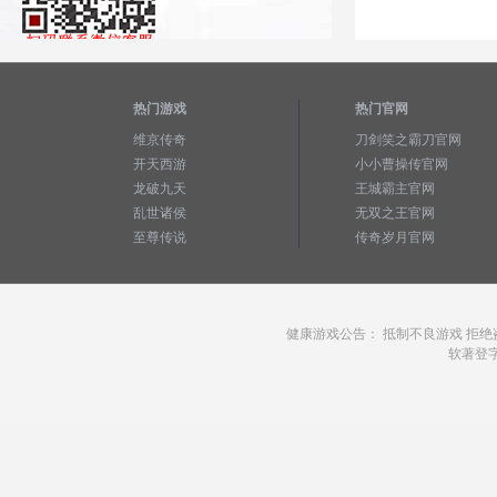
热门游戏
热门官网
维京传奇
刀剑笑之霸刀官网
开天西游
小小曹操传官网
龙破九天
王城霸主官网
乱世诸侯
无双之王官网
至尊传说
传奇岁月官网
健康游戏公告： 抵制不良游戏 拒绝
软著登字第1