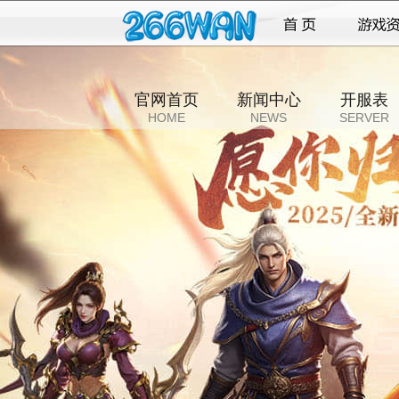
官网首页
新闻中心
开服表
HOME
NEWS
SERVER