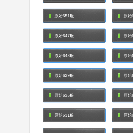
原始651服
原始6
原始647服
原始6
原始643服
原始6
原始639服
原始6
原始635服
原始6
原始631服
原始6