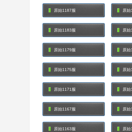
原始1187服
原始1
原始1183服
原始1
原始1179服
原始1
原始1175服
原始1
原始1171服
原始1
原始1167服
原始1
原始1163服
原始1