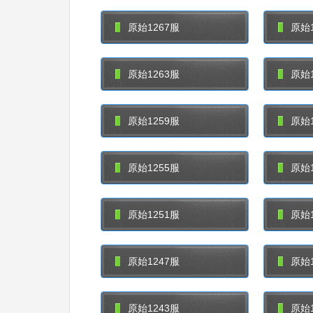
原始1267服
原始1
原始1263服
原始1
原始1259服
原始1
原始1255服
原始1
原始1251服
原始1
原始1247服
原始1
原始1243服
原始1