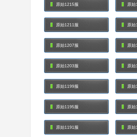
原始1215服
原始1
原始1211服
原始1
原始1207服
原始1
原始1203服
原始1
原始1199服
原始1
原始1195服
原始1
原始1191服
原始1