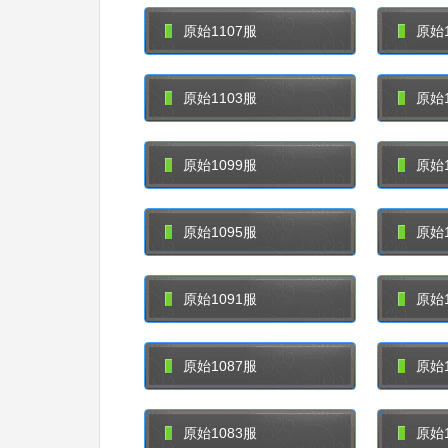
原始1107服
原始1
原始1103服
原始1
原始1099服
原始1
原始1095服
原始1
原始1091服
原始1
原始1087服
原始1
原始1083服
原始1