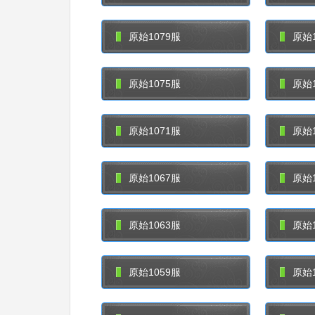
原始1079服
原始1
原始1075服
原始1
原始1071服
原始1
原始1067服
原始1
原始1063服
原始1
原始1059服
原始1