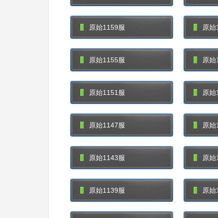
原始1159服
原始1
原始1155服
原始1
原始1151服
原始1
原始1147服
原始1
原始1143服
原始1
原始1139服
原始1