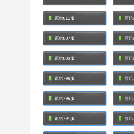
原始811服
原始8
原始807服
原始8
原始803服
原始8
原始799服
原始7
原始795服
原始7
原始791服
原始7