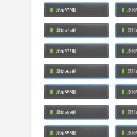
原始679服
原始6
原始675服
原始6
原始671服
原始6
原始667服
原始6
原始663服
原始6
原始659服
原始6
原始655服
原始6