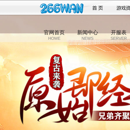
官网首页
新闻中心
开服表
HOME
NEWS
SERVER