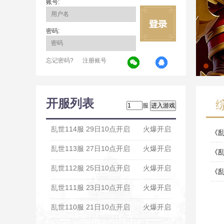
账号:
密码:
忘记密码?
注册账号
开服列表
服
乱世114服 29日10点开启
火爆开启
《
乱世113服 27日10点开启
火爆开启
12-2
《乱
乱世112服 25日10点开启
火爆开启
11-1
《
乱世111服 23日10点开启
火爆开启
11-0
乱世110服 21日10点开启
火爆开启