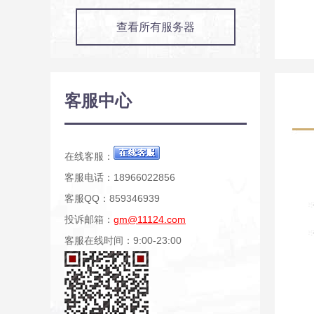
查看所有服务器
客服中心
在线客服：
客服电话：18966022856
客服QQ：859346939
投诉邮箱：
gm@11124.com
客服在线时间：9:00-23:00