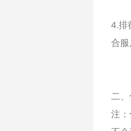
4.
合服
二、
注：