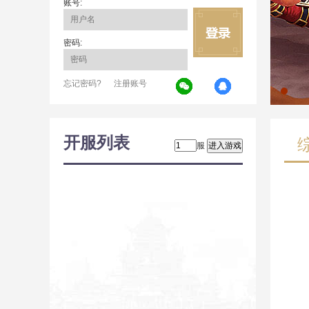
账号:
密码:
忘记密码?
注册账号
开服列表
服