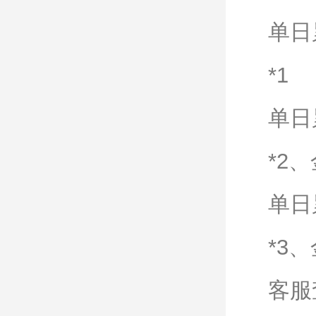
单日
*1
单日
*2
单日
*3
客服