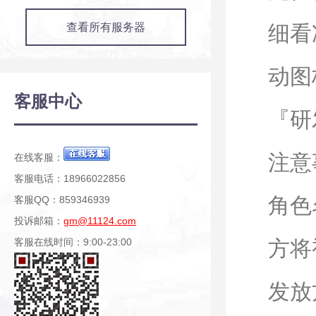
查看所有服务器
细看
动图
客服中心
『研
注意
在线客服：
客服电话：18966022856
角色
客服QQ：859346939
投诉邮箱：
gm@11124.com
客服在线时间：9:00-23:00
方将
发放