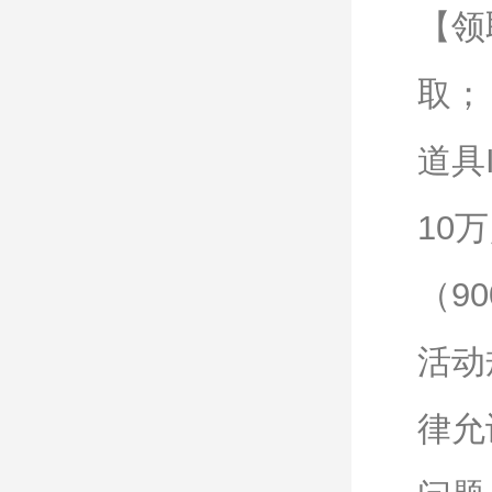
【领
取；
道具
10
（9
活动
律允