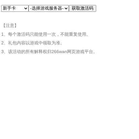
【注意】
1、每个激活码只能使用一次，不能重复使用。
2、礼包内容以游戏中领取为准。
3、该活动的所有解释权归266wan网页游戏平台。