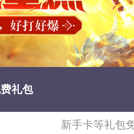
免费礼包
新手卡等礼包